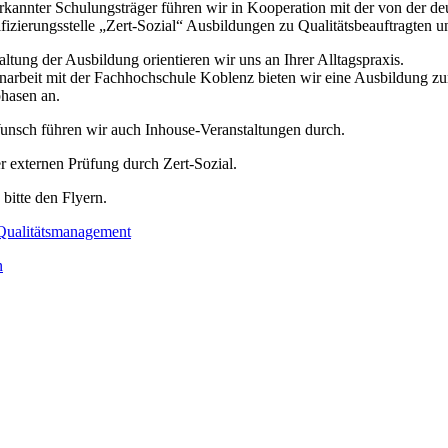
rkannter Schulungsträger führen wir in Kooperation mit der von der 
ifizierungsstelle „Zert-Sozial“ Ausbildungen zu Qualitätsbeauftragten 
altung der Ausbildung orientieren wir uns an Ihrer Alltagspraxis.
arbeit mit der Fachhochschule Koblenz bieten wir eine Ausbildung zu
hasen an.
unsch führen wir auch Inhouse-Veranstaltungen durch.
r externen Prüfung durch Zert-Sozial.
itte den Flyern.