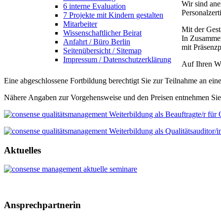
Wir sind ane
6 interne Evaluation
Personalzert
7 Projekte mit Kindern gestalten
Mitarbeiter
Mit der Gest
Wissenschaftlicher Beirat
In Zusammen
Anfahrt / Büro Berlin
mit Präsenzp
Seitenübersicht / Sitemap
Impressum / Datenschutzerklärung
Auf Ihren W
Eine abgeschlossene Fortbildung berechtigt Sie zur Teilnahme an eine
Nähere Angaben zur Vorgehensweise und den Preisen entnehmen Sie b
Aktuelles
Ansprechpartnerin