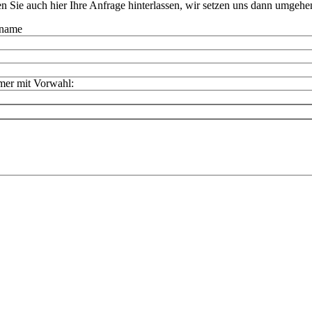
 Sie auch hier Ihre Anfrage hinterlassen, wir setzen uns dann umgehe
uname
er mit Vorwahl: