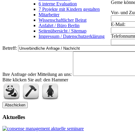
Gerne können
6 interne Evaluation
7 Projekte mit Kindern gestalten
Vor- und Z
Mitarbeiter
Wissenschaftlicher Beirat
E-Mail:
Anfahrt / Büro Berlin
Seitenübersicht / Sitemap
Telefonnumm
Impressum / Datenschutzerklärung
Betreff:
Ihre Anfrage oder Mitteilung an uns:
Bitte klicken Sie auf: den Hammer
Aktuelles