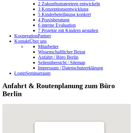
2 Zukunftsstrategieen entwickeln
3 Konzeptionsentwicklung
5 Kinderbeteiligung konkret
4 Praxisberatung
6 interne Evaluation
7 Projekte mit Kindern gestalten
Kooperation
Partner
Kontakt
Über uns
Mitarbeiter
Wissenschaftlicher Beirat
Anfahrt / Büro Berlin
Seitenübersicht / Sitemap
Impressum / Datenschutzerklärung
Login
Seminarraum
Anfahrt & Routenplanung zum Büro
Berlin